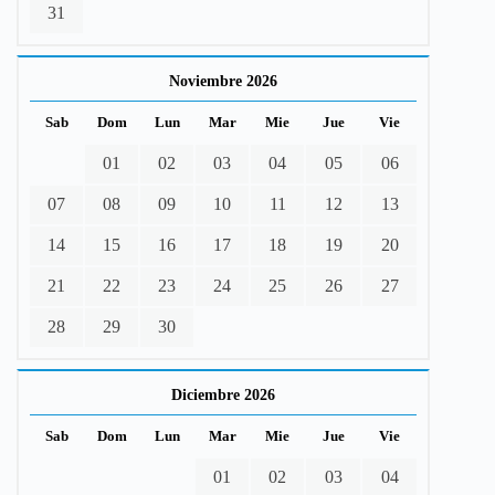
31
Noviembre 2026
Sab
Dom
Lun
Mar
Mie
Jue
Vie
01
02
03
04
05
06
07
08
09
10
11
12
13
14
15
16
17
18
19
20
21
22
23
24
25
26
27
28
29
30
Diciembre 2026
Sab
Dom
Lun
Mar
Mie
Jue
Vie
01
02
03
04