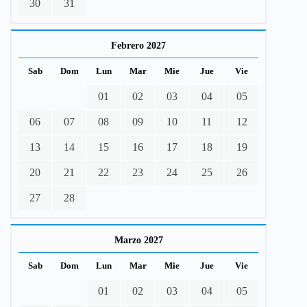
30
31
Febrero 2027
Sab
Dom
Lun
Mar
Mie
Jue
Vie
01
02
03
04
05
06
07
08
09
10
11
12
13
14
15
16
17
18
19
20
21
22
23
24
25
26
27
28
Marzo 2027
Sab
Dom
Lun
Mar
Mie
Jue
Vie
01
02
03
04
05