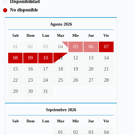
Disponibilidad
No disponible
Agosto 2026
Sab
Dom
Lun
Mar
Mie
Jue
Vie
01
02
03
04
05
06
07
08
09
10
11
12
13
14
15
16
17
18
19
20
21
22
23
24
25
26
27
28
29
30
31
Septiembre 2026
Sab
Dom
Lun
Mar
Mie
Jue
Vie
01
02
03
04