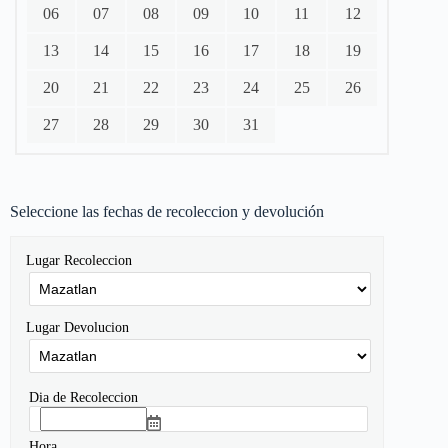
06
07
08
09
10
11
12
13
14
15
16
17
18
19
20
21
22
23
24
25
26
27
28
29
30
31
Seleccione las fechas de recoleccion y devolución
Lugar Recoleccion
Lugar Devolucion
Dia de Recoleccion
Hora