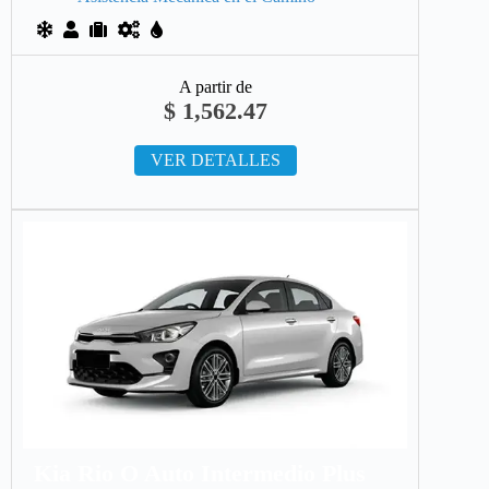
A partir de
$
1,562.47
VER DETALLES
Kia Rio O Auto Intermedio Plus