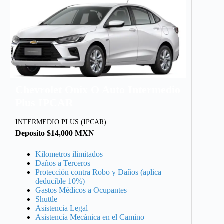
Chevrolet Onix O Auto Intermedio
Plus IPCAR
INTERMEDIO PLUS (IPCAR)
Deposito $14,000 MXN
Kilometros ilimitados
Daños a Terceros
Protección contra Robo y Daños (aplica
deducible 10%)
Gastos Médicos a Ocupantes
Shuttle
Asistencia Legal
Asistencia Mecánica en el Camino