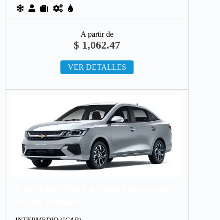
A partir de
$
1,062.47
VER DETALLES
Chevrolet Aveo o Auto Intermedio
ICAR Similar
INTERMEDIO (ICAR)