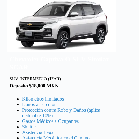
Chevrolet Captiva O SUV Similar
SCAR
SUV INTERMEDIO (IFAR)
Deposito $18,000 MXN
Kilometros ilimitados
Daños a Terceros
Protección contra Robo y Daños (aplica
deducible 10%)
Gastos Médicos a Ocupantes
Shuttle
Asistencia Legal
Asistencia Mecánica en el Camino